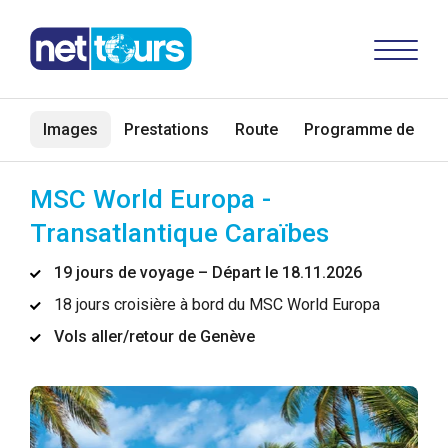
Images
Prestations
Route
Programme de voy
MSC World Europa -
Transatlantique Caraïbes
19 jours de voyage – Départ le 18.11.2026
18 jours croisière à bord du MSC World Europa
Vols aller/retour de Genève