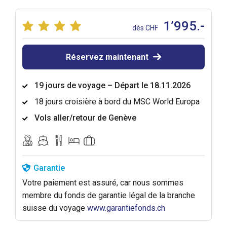
1’995.-
dès CHF
Réservez maintenant
19 jours de voyage – Départ le 18.11.2026
18 jours croisière à bord du MSC World Europa
Vols aller/retour de Genève
Garantie
Votre paiement est assuré, car nous sommes
membre du fonds de garantie légal de la branche
suisse du voyage
www.garantiefonds.ch