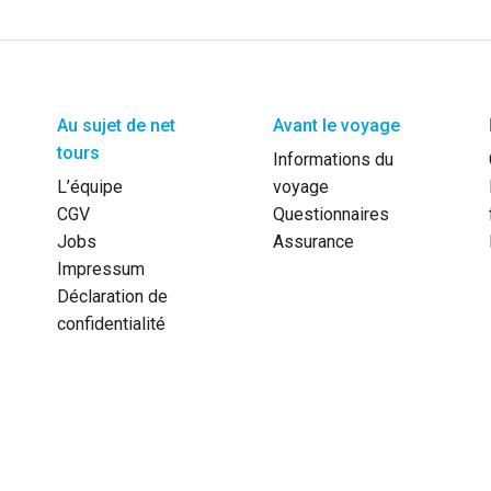
Au sujet de net
Avant le voyage
tours
Informations du
L’équipe
voyage
CGV
Questionnaires
Jobs
Assurance
Impressum
Déclaration de
confidentialité
Chèques Reka ou facture