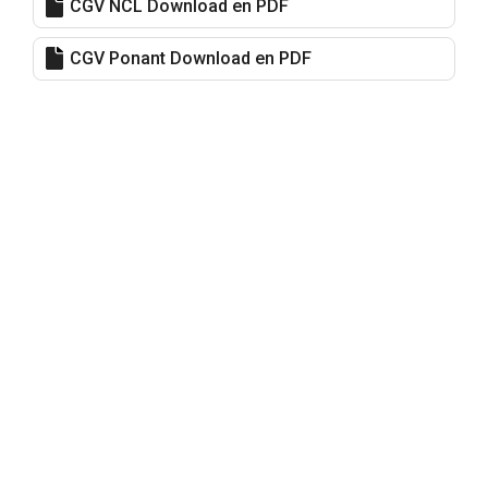
CGV NCL Download en PDF
CGV Ponant Download en PDF