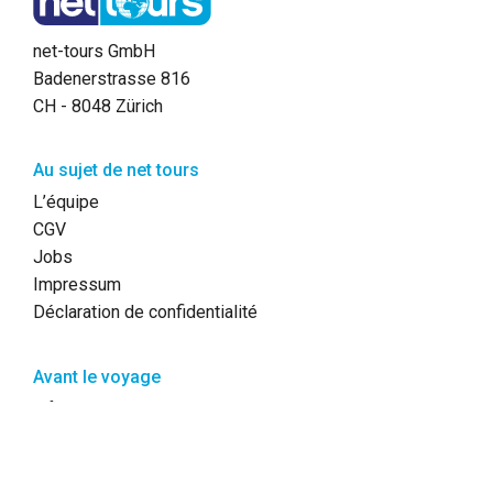
net-tours GmbH
Badenerstrasse 816
CH - 8048 Zürich
Au sujet de net tours
L’équipe
CGV
Jobs
Impressum
Déclaration de confidentialité
Avant le voyage
Informations du voyage
Questionnaires
Assurance