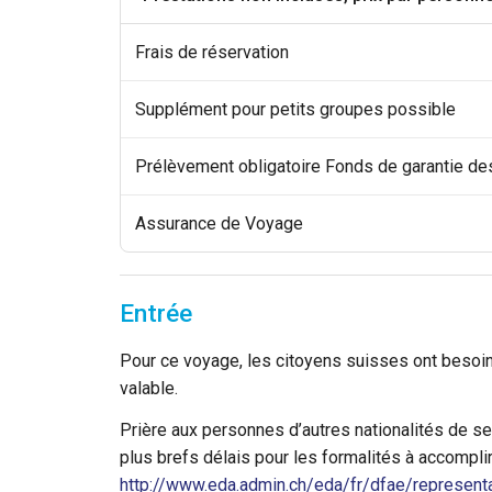
Frais de réservation
Supplément pour petits groupes possible
Prélèvement obligatoire Fonds de garantie d
Assurance de Voyage
Entrée
Pour ce voyage, les citoyens suisses ont besoin 
valable.
Prière aux personnes d’autres nationalités de 
plus brefs délais pour les formalités à accomplir
http://www.eda.admin.ch/eda/fr/dfae/representa