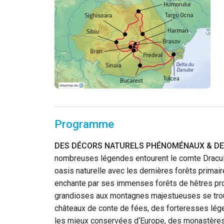
Programme
DES DÉCORS NATURELS PHÉNOMÉNAUX & DES
nombreuses légendes entourent le comte Dracula
oasis naturelle avec les dernières forêts primai
enchante par ses immenses forêts de hêtres pr
grandioses aux montagnes majestueuses se trou
châteaux de conte de fées, des forteresses lége
les mieux conservées d‘Europe, des monastères