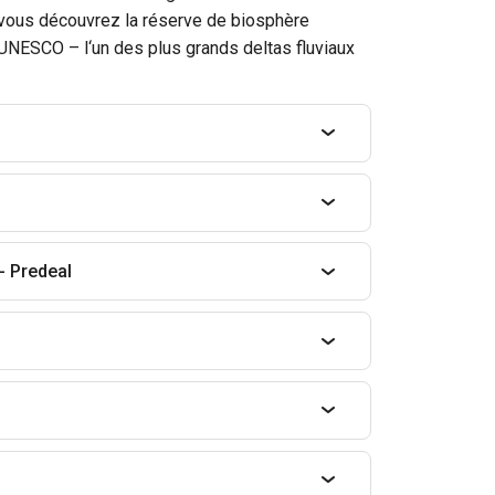
, vous découvrez la réserve de biosphère
‘UNESCO – l‘un des plus grands deltas fluviaux
 - Predeal