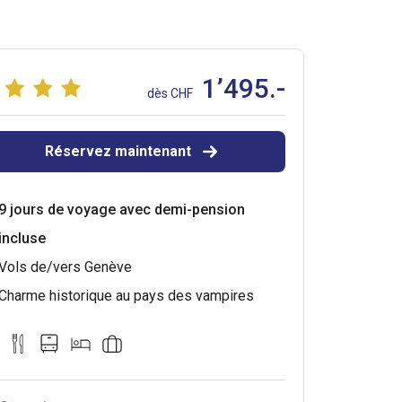
1’495.-
dès CHF
Réservez maintenant
9 jours de voyage avec demi-pension
incluse
Vols de/vers Genève
Charme historique au pays des vampires