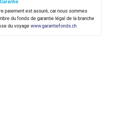
Garantie
re paiement est assuré, car nous sommes
bre du fonds de garantie légal de la branche
sse du voyage
www.garantiefonds.ch