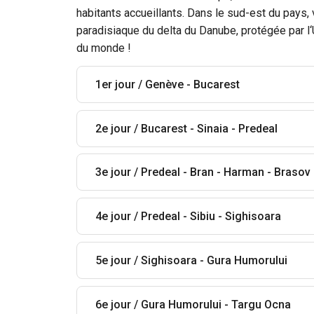
habitants accueillants. Dans le sud-est du pays
paradisiaque du delta du Danube, protégée par l
du monde !
1er jour / Genève - Bucarest
2e jour / Bucarest - Sinaia - Predeal
3e jour / Predeal - Bran - Harman - Brasov
4e jour / Predeal - Sibiu - Sighisoara
5e jour / Sighisoara - Gura Humorului
6e jour / Gura Humorului - Targu Ocna