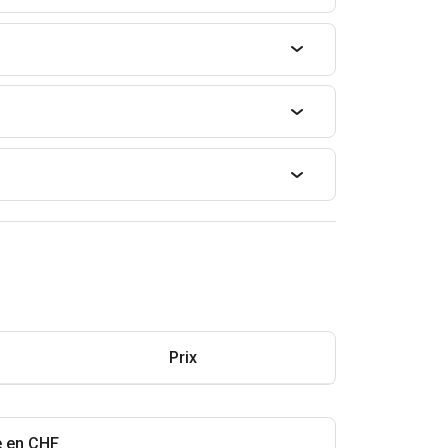
Prix
e en CHF