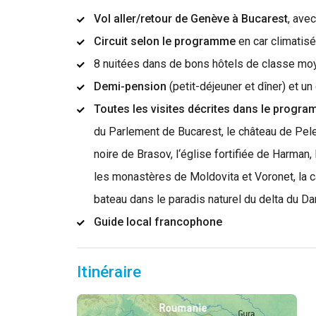
Vol aller/retour de Genève à Bucarest
, ave
Circuit selon le programme
en car climatis
8 nuitées dans de bons hôtels de classe m
Demi-pension
(petit-déjeuner et dîner) et u
Toutes les visites décrites dans le progr
du Parlement de Bucarest, le château de Pele
noire de Brasov, l‘église fortifiée de Harman
les monastères de Moldovita et Voronet, la 
bateau dans le paradis naturel du delta du Da
Guide local francophone
Itinéraire