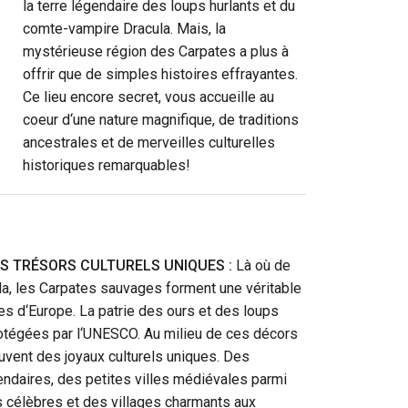
la terre légendaire des loups hurlants et du
comte-vampire Dracula. Mais, la
mystérieuse région des Carpates a plus à
offrir que de simples histoires effrayantes.
Ce lieu encore secret, vous accueille au
coeur d‘une nature magnifique, de traditions
ancestrales et de merveilles culturelles
historiques remarquables!
 TRÉSORS CULTURELS UNIQUES :
Là où de
, les Carpates sauvages forment une véritable
res d‘Europe. La patrie des ours et des loups
otégées par l‘UNESCO. Au milieu de ces décors
vent des joyaux culturels uniques. Des
ndaires, des petites villes médiévales parmi
 célèbres et des villages charmants aux