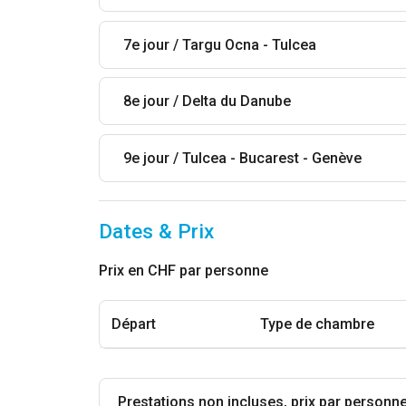
7e jour / Targu Ocna - Tulcea
8e jour / Delta du Danube
9e jour / Tulcea - Bucarest - Genève
Dates & Prix
Prix en CHF par personne
Départ
Type de chambre
Prestations non incluses, prix par personn