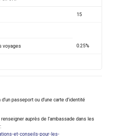
15
0.25%
es voyages
d’un passeport ou d’une carte d’identité
se renseigner auprès de l’ambassade dans les
:
tions-et-conseils-pour-les-