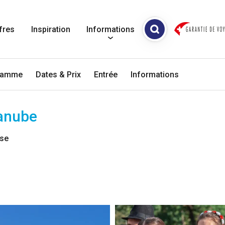
fres
Inspiration
Informations
ramme
Dates & Prix
Entrée
Informations
Danube
use