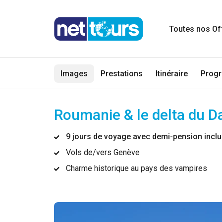
Toutes nos Of
Images
Prestations
Itinéraire
Prog
Roumanie & le delta du 
9 jours de voyage avec demi-pension incl
Vols de/vers Genève
Charme historique au pays des vampires