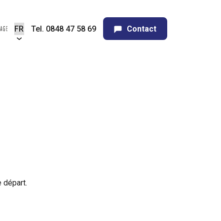
Tel. 0848 47 58 69
Contact
 départ.