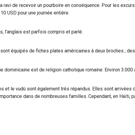
a ravi de recevoir un pourboire en conséquence. Pour les excur
10 USD pour une journée entière.
s, l’anglais est parfois compris et parlé.
ls sont équipés de fiches plates américaines à deux broches ; de
que dominicaine est de religion catholique romaine. Environ 3.00
ions et le vudú sont également très répandus. Elles sont arrivées
 importance dans de nombreuses familles. Cependant, en Haïti, p