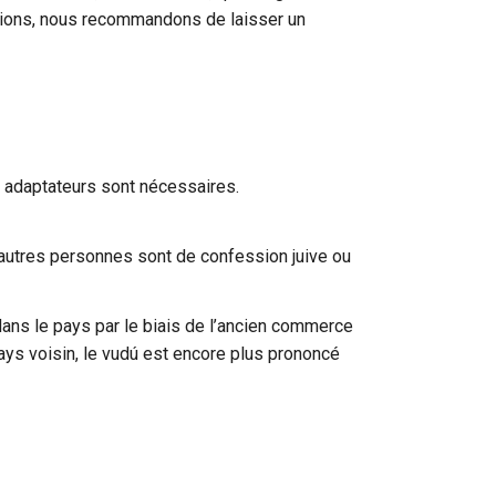
sions, nous recommandons de laisser un
s adaptateurs sont nécessaires.
0 autres personnes sont de confession juive ou
 dans le pays par le biais de l’ancien commerce
ays voisin, le vudú est encore plus prononcé