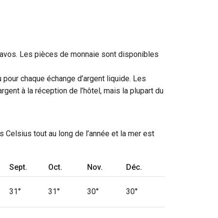
ntavos. Les pièces de monnaie sont disponibles
çu pour chaque échange d’argent liquide. Les
ent à la réception de l’hôtel, mais la plupart du
 Celsius tout au long de l’année et la mer est
Sept.
Oct.
Nov.
Déc.
31°
31°
30°
30°