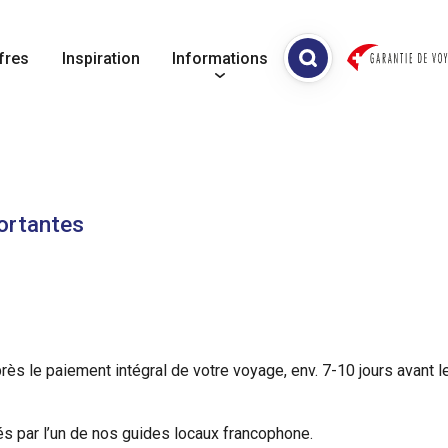
fres
Inspiration
Informations
ortantes
s le paiement intégral de votre voyage, env. 7-10 jours avant le
és par l’un de nos guides locaux francophone.