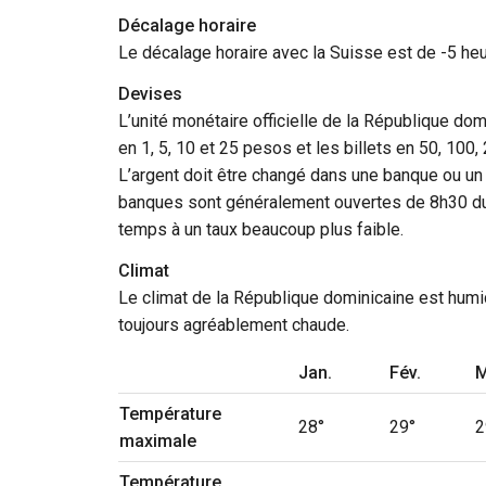
Décalage horaire
Le décalage horaire avec la Suisse est de -5 heu
Devises
L’unité monétaire officielle de la République 
en 1, 5, 10 et 25 pesos et les billets en 50, 100,
L’argent doit être changé dans une banque ou un b
banques sont généralement ouvertes de 8h30 du ma
temps à un taux beaucoup plus faible.
Climat
Le climat de la République dominicaine est humid
toujours agréablement chaude.
Jan.
Fév.
M
Température
28°
29°
2
maximale
Température