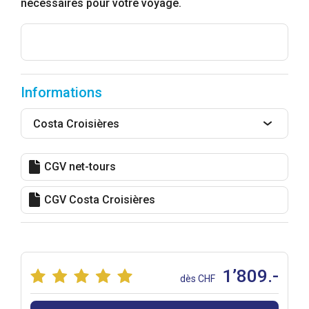
nécessaires pour votre voyage.
Informations
Costa Croisières
CGV net-tours
CGV Costa Croisières
1’809.-
dès CHF