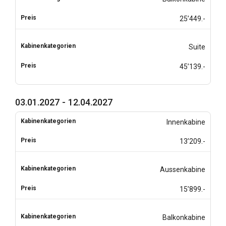
25’449.-
Suite
45’139.-
03.01.2027 - 12.04.2027
Innenkabine
13’209.-
Aussenkabine
15’899.-
Balkonkabine