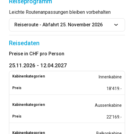
Reiseprogramm
Leichte Routenanpassungen bleiben vorbehalten
Reiseroute - Abfahrt 25. November 2026
Reisedaten
Preise in CHF pro Person
25.11.2026 - 12.04.2027
Innenkabine
18’419.-
Aussenkabine
22’169.-
Balkonkabine