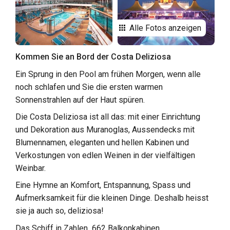
Alle Fotos anzeigen
Kommen Sie an Bord der Costa Deliziosa
Ein Sprung in den Pool am frühen Morgen, wenn alle
noch schlafen und Sie die ersten warmen
Sonnenstrahlen auf der Haut spüren.
Die Costa Deliziosa ist all das: mit einer Einrichtung
und Dekoration aus Muranoglas, Aussendecks mit
Blumennamen, eleganten und hellen Kabinen und
Verkostungen von edlen Weinen in der vielfältigen
Weinbar.
Eine Hymne an Komfort, Entspannung, Spass und
Aufmerksamkeit für die kleinen Dinge. Deshalb heisst
sie ja auch so, deliziosa!
Das Schiff in Zahlen 662 Balkonkabinen