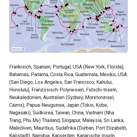
Frankreich, Spanien, Portugal, USA (New York, Florida),
Bahamas, Panama, Costa Rica, Guatemala, Mexiko, USA
(San Diego, Los Angeles, San Francisco, Kahului,
Honolulu), Französisch-Polynesien, Fidschi-Inseln,
Neukaledonien, Australien (Sydney, Moretoninsel,
Cairns), Papua-Neuguinea, Japan (Tokio, Kobe,
Nagasaki), Südkorea, Taiwan, China, Vietnam (Nha
Trang, Phu My) Thailand, Singapur, Malaysia, Sri Lanka,
Malediven, Mauritius, Südafrika (Durban, Port Elizabeth,
Kapstadt), Namibia, Kapverden, Kanarische Inseln,