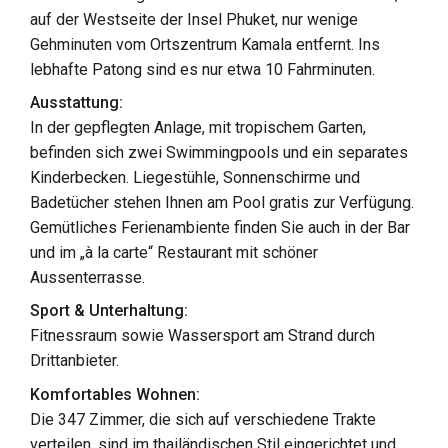
auf der Westseite der Insel Phuket, nur wenige
Gehminuten vom Ortszentrum Kamala entfernt. Ins
lebhafte Patong sind es nur etwa 10 Fahrminuten.
Ausstattung:
In der gepflegten Anlage, mit tropischem Garten,
befinden sich zwei Swimmingpools und ein separates
Kinderbecken. Liegestühle, Sonnenschirme und
Badetücher stehen Ihnen am Pool gratis zur Verfügung.
Gemütliches Ferienambiente finden Sie auch in der Bar
und im „à la carte“ Restaurant mit schöner
Aussenterrasse.
Sport & Unterhaltung:
Fitnessraum sowie Wassersport am Strand durch
Drittanbieter.
Komfortables Wohnen:
Die 347 Zimmer, die sich auf verschiedene Trakte
verteilen, sind im thailändischen Stil eingerichtet und