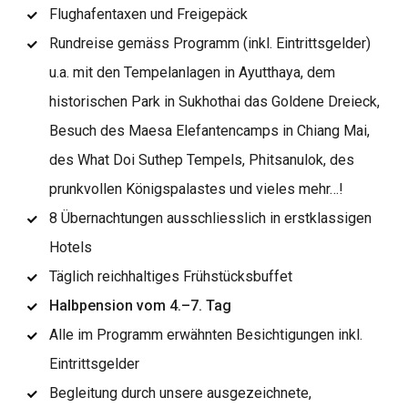
Flughafentaxen und Freigepäck
Rundreise gemäss Programm (inkl. Eintrittsgelder)
u.a. mit den Tempelanlagen in Ayutthaya, dem
historischen Park in Sukhothai das Goldene Dreieck,
Besuch des Maesa Elefantencamps in Chiang Mai,
des What Doi Suthep Tempels, Phitsanulok, des
prunkvollen Königspalastes und vieles mehr…!
8 Übernachtungen ausschliesslich in erstklassigen
Hotels
Täglich reichhaltiges Frühstücksbuffet
Halbpension vom 4.–7. Tag
Alle im Programm erwähnten Besichtigungen inkl.
Eintrittsgelder
Begleitung durch unsere ausgezeichnete,