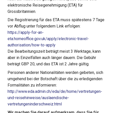
elektronische Reisegenehmigung (ETA) für
Grossbritannien.
Die Registrierung für das ETA muss spätestens 7 Tage
vor Abflug unter folgendem Link erfolgen:
https://apply-for-an-
eta.homeoffice.gov.uk/apply/electronic-travel-
authorisation/how-to-apply
Die Bearbeitungszeit beträgt meist 3 Werktage, kann
aber in Einzelfällen auch länger dauern. Die Gebühr
beträgt GBP 20, und das ETA ist 2 Jahre gültig.
Personen anderer Nationalitäten werden gebeten, sich
umgehend bei der Botschaft über die zu erledigenden
Formalitäten zu informieren:
http://www.eda.admin.ch/eda/de/home/vertretungen-
und-reisehinweise/auslaendische-
vertretungeninderschweiz.html
Wir machen Sie darauf aufmerksam, dass Sie für