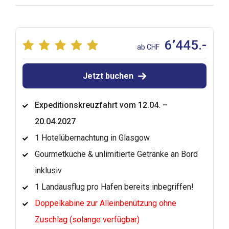
6’445.-
ab CHF
Jetzt buchen
Expeditionskreuzfahrt vom 12.04. –
20.04.2027
1 Hotelübernachtung in Glasgow
Gourmetküche & unlimitierte Getränke an Bord
inklusiv
1 Landausflug pro Hafen bereits inbegriffen!
Doppelkabine zur Alleinbenützung ohne
Zuschlag (solange verfügbar)