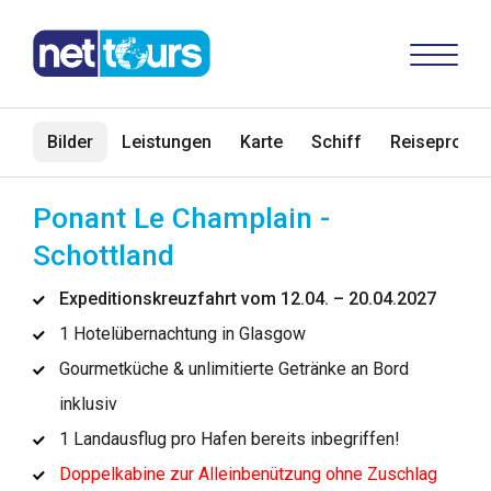
Bilder
Leistungen
Karte
Schiff
Reiseprogr
Ponant Le Champlain -
Schottland
Expeditionskreuzfahrt vom 12.04. – 20.04.2027
1 Hotelübernachtung in Glasgow
Gourmetküche & unlimitierte Getränke an Bord
inklusiv
1 Landausflug pro Hafen bereits inbegriffen!
Doppelkabine zur Alleinbenützung ohne Zuschlag