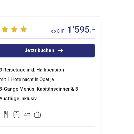
1’595.-
ab CHF
Jetzt buchen
9 Reisetage inkl. Halbpension
mit 1 Hotelnacht in Opatija
3-Gänge Menüs, Kapitänsdinner & 3
Ausflüge inklusiv