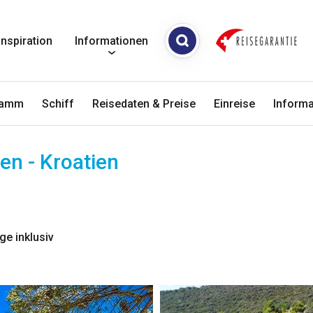
Inspiration
Informationen
ramm
Schiff
Reisedaten & Preise
Einreise
Informa
en - Kroatien
ge inklusiv