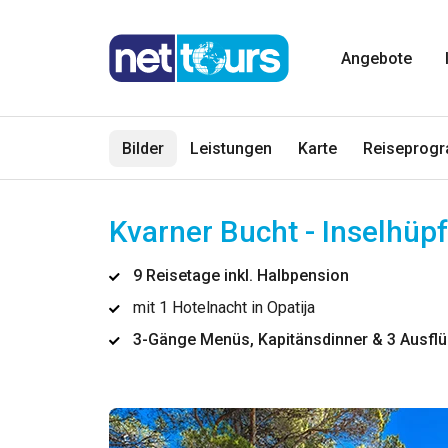
Angebote
Bilder
Leistungen
Karte
Reiseprog
Kvarner Bucht - Inselhüpf
9 Reisetage inkl. Halbpension
mit 1 Hotelnacht in Opatija
3-Gänge Menüs, Kapitänsdinner & 3 Ausflü