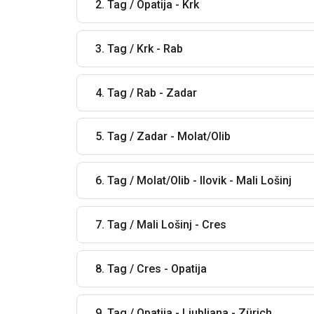
2. Tag / Opatija - Krk
3. Tag / Krk - Rab
4. Tag / Rab - Zadar
5. Tag / Zadar - Molat/Olib
6. Tag / Molat/Olib - Ilovik - Mali Lošinj
7. Tag / Mali Lošinj - Cres
8. Tag / Cres - Opatija
9. Tag / Opatija - Ljubljana - Zürich