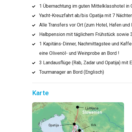
1 Übernachtung im guten Mittelklasshotel in O
Yacht-Kreuzfahrt ab/bis Opatija mit 7 Nächt
Alle Transfers vor Ort (zum Hotel, Hafen und
Halbpension mit täglichem Frühstück sowie
1 Kapitäns-Dinner, Nachmittagstee und Kaff
eine Olivenöl- und Weinprobe an Bord !
3 Landausflüge (Rab, Zadar und Opatija) mit
Tourmanager an Bord (Englisch)
Karte