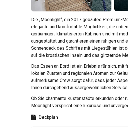
Die „Moonlight“, ein 2017 gebautes Premium-Mot
elegante und komfortable Möglichkeit, die unber
geräumigen, klimatisierten Kabinen sind mit m
ausgestattet und garantieren einen ruhigen und 
Sonnendeck des Schiffes mit Liegestühlen ist d
auf die kroatischen Inseln und das glitzernde M
Das Essen an Bord ist ein Erlebnis für sich, mit 
lokalen Zutaten und regionalen Aromen zur Geltu
aufmerksame Crew sorgt dafür, dass jeder Aspekt
Ihnen durchgehend aussergewöhnlichen Service 
Ob Sie charmante Küstenstädte erkunden oder 
Moonlight verspricht eine luxuriöse und unverges
Deckplan