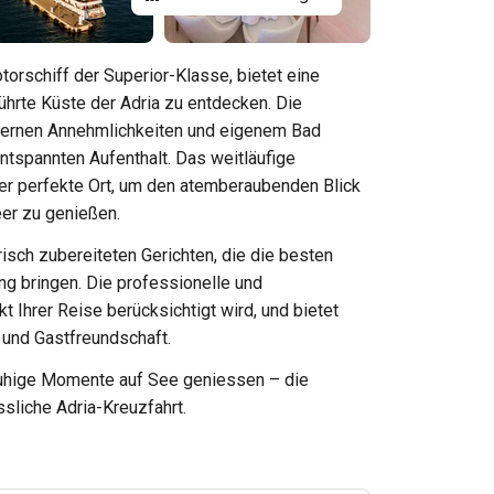
orschiff der Superior-Klasse, bietet eine
ührte Küste der Adria zu entdecken. Die
odernen Annehmlichkeiten und eigenem Bad
entspannten Aufenthalt. Das weitläufige
er perfekte Ort, um den atemberaubenden Blick
eer zu genießen.
frisch zubereiteten Gerichten, die die besten
ng bringen. Die professionelle und
 Ihrer Reise berücksichtigt wird, und bietet
und Gastfreundschaft.
ruhige Momente auf See geniessen – die
sliche Adria-Kreuzfahrt.