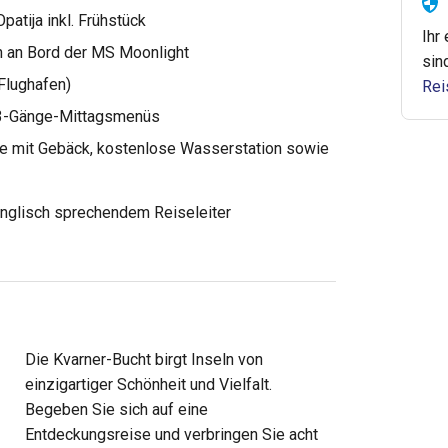
patija inkl. Frühstück
Ihr
en an Bord der MS Moonlight
sin
 Flughafen)
Rei
 3-Gänge-Mittagsmenüs
ee mit Gebäck, kostenlose Wasserstation sowie
 Englisch sprechendem Reiseleiter
Die Kvarner-Bucht birgt Inseln von
einzigartiger Schönheit und Vielfalt.
Begeben Sie sich auf eine
Entdeckungsreise und verbringen Sie acht