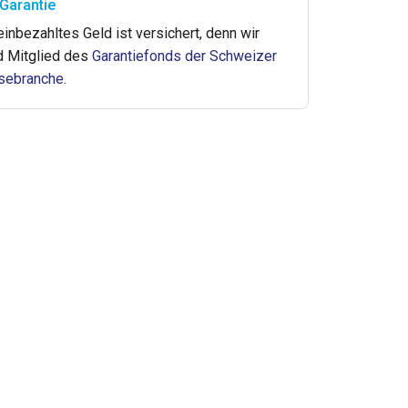
Garantie
 einbezahltes Geld ist versichert, denn wir
d Mitglied des
Garantiefonds der Schweizer
sebranche
.