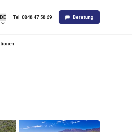
Tel. 0848 47 58 69
Beratung
tionen