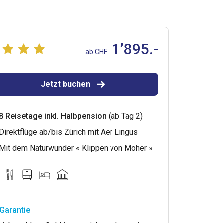
1’895.-
ab CHF
Jetzt buchen
8 Reisetage inkl. Halbpension
(ab Tag 2)
Direktflüge ab/bis Zürich mit Aer Lingus
Mit dem Naturwunder « Klippen von Moher »
Garantie