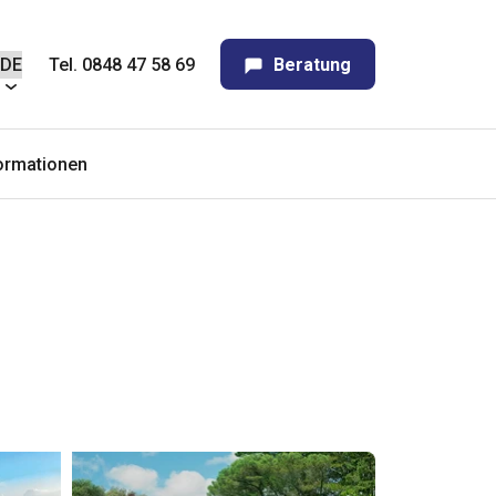
Tel. 0848 47 58 69
Beratung
ormationen