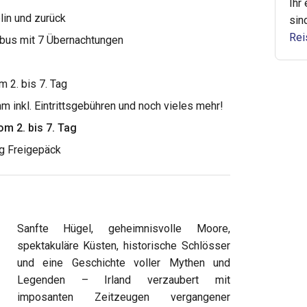
Ihr
lin und zurück
sin
Rei
bus mit 7 Übernachtungen
 2. bis 7. Tag
inkl. Eintrittsgebühren und noch vieles mehr!
m 2. bis 7. Tag
kg Freigepäck
Sanfte Hügel, geheimnisvolle Moore,
spektakuläre Küsten, historische Schlösser
und eine Geschichte voller Mythen und
Legenden – Irland verzaubert mit
imposanten Zeitzeugen vergangener