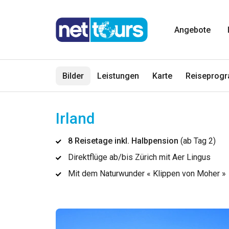
Angebote
Bilder
Leistungen
Karte
Reiseprog
Irland
8 Reisetage inkl. Halbpension
(ab Tag 2)
Direktflüge ab/bis Zürich mit Aer Lingus
Mit dem Naturwunder « Klippen von Moher »