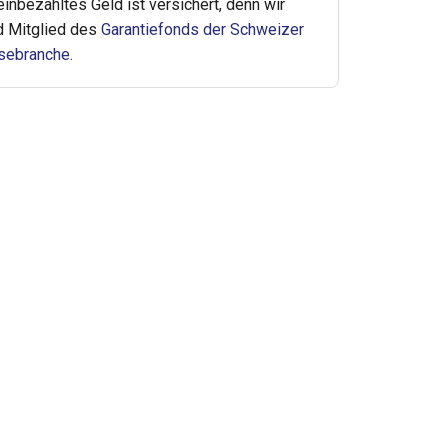
 einbezahltes Geld ist versichert, denn wir
d Mitglied des
Garantiefonds der Schweizer
sebranche
.