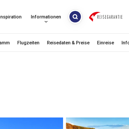
Inspiration
Informationen
ramm
Flugzeiten
Reisedaten & Preise
Einreise
Inf