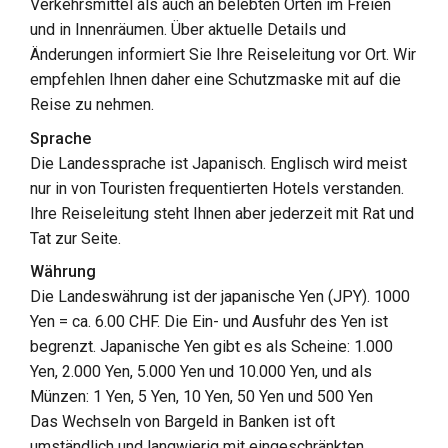
Verkehrsmittel als auch an belebten Orten im Freien
und in Innenräumen. Über aktuelle Details und
Änderungen informiert Sie Ihre Reiseleitung vor Ort. Wir
empfehlen Ihnen daher eine Schutzmaske mit auf die
Reise zu nehmen.
Sprache
Die Landessprache ist Japanisch. Englisch wird meist
nur in von Touristen frequentierten Hotels verstanden.
Ihre Reiseleitung steht Ihnen aber jederzeit mit Rat und
Tat zur Seite.
Währung
Die Landeswährung ist der japanische Yen (JPY). 1000
Yen = ca. 6.00 CHF. Die Ein- und Ausfuhr des Yen ist
begrenzt. Japanische Yen gibt es als Scheine: 1.000
Yen, 2.000 Yen, 5.000 Yen und 10.000 Yen, und als
Münzen: 1 Yen, 5 Yen, 10 Yen, 50 Yen und 500 Yen
Das Wechseln von Bargeld in Banken ist oft
umständlich und langwierig mit eingeschränkten