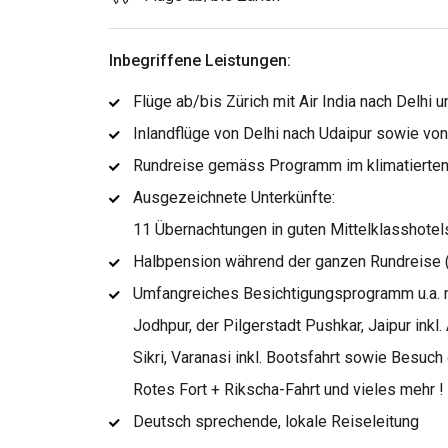
Inbegriffene Leistungen:
Flüge ab/bis Zürich mit Air India nach Delhi 
Inlandflüge von Delhi nach Udaipur sowie von
Rundreise gemäss Programm im klimatierten
Ausgezeichnete Unterkünfte:
11 Übernachtungen in guten Mittelklasshotel
Halbpension während der ganzen Rundreise 
Umfangreiches Besichtigungsprogramm u.a. mit
Jodhpur, der Pilgerstadt Pushkar, Jaipur inkl
Sikri, Varanasi inkl. Bootsfahrt sowie Besuch
Rotes Fort + Rikscha-Fahrt und vieles mehr !
Deutsch sprechende, lokale Reiseleitung