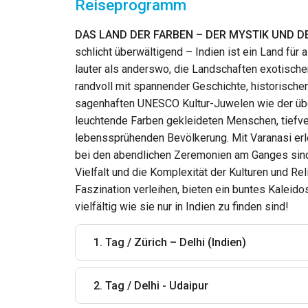
Reiseprogramm
DAS LAND DER FARBEN
–
DER MYSTIK UND D
schlicht überwältigend – Indien ist ein Land für 
lauter als anderswo, die Landschaften exotischer
randvoll mit spannender Geschichte, historische
sagenhaften UNESCO Kultur-Juwelen wie der übe
leuchtende Farben gekleideten Menschen, tiefve
lebenssprühenden Bevölkerung. Mit Varanasi erle
bei den abendlichen Zeremonien am Ganges sin
Vielfalt und die Komplexität der Kulturen und Re
Faszination verleihen, bieten ein buntes Kaleido
vielfältig wie sie nur in Indien zu finden sind!
1. Tag / Zürich – Delhi (Indien)
2. Tag / Delhi - Udaipur