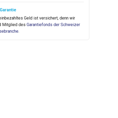
Garantie
 einbezahltes Geld ist versichert, denn wir
d Mitglied des
Garantiefonds der Schweizer
sebranche
.