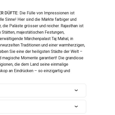
ER DÜ
FTE:
Die Fülle von Impressionen ist
alle Sinne! Hier sind die Märkte farbiger und
, die Paläste grösser und reicher. Rajasthan ist
n Stätten, majestätischen Festungen,
rwältigende Märchenpalast Taj Mahal, in
rwurzelten Traditionen und einer warmherzigen,
ben Sie eine der heiligsten Städte der Welt –
d magische Momente garantiert! Die grandiose
ligionen, die dem Land seine einmalige
skop an Eindrücken – so einzigartig und