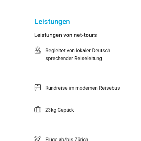
Leistungen
Leistungen von net-tours
Begleitet von lokaler Deutsch
sprechender Reiseleitung
Rundreise im modernen Reisebus
23kg Gepäck
Flüge ab/bis Zürich