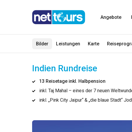
Angebote
Bilder
Leistungen
Karte
Reiseprog
Indien Rundreise
13 Reisetage inkl. Halbpension
inkl. Taj Mahal – eines der 7 neuen Weltwund
inkl. „Pink City Jaipur“ & „die blaue Stadt“ Jo