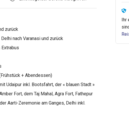
Ihr
sin
und zurück
Rei
 Delhi nach Varanasi und zurück
 Extrabus
s
(Frühstück + Abendessen)
 Udaipur inkl. Bootsfahrt, der « blauen Stadt »
. Amber Fort, dem Taj Mahal, Agra Fort, Fathepur
 der Aarti-Zeremonie am Ganges, Delhi inkl.