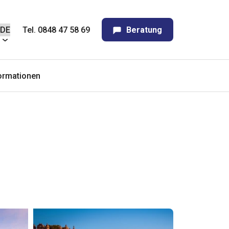
Tel. 0848 47 58 69
Beratung
ormationen