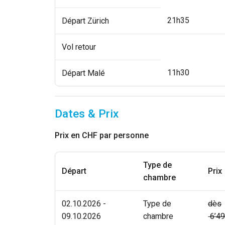
21h35
Départ Zürich
Vol retour
11h30
Départ Malé
Dates & Prix
Prix en CHF par personne
Type de
Départ
Prix
chambre
02.10.2026 -
Type de
dès
09.10.2026
chambre
6’49