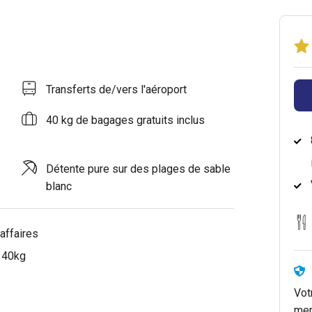
Transferts de/vers l'aéroport
40 kg de bagages gratuits inclus
Détente pure sur des plages de sable
blanc
affaires
e 40kg
Vot
mem