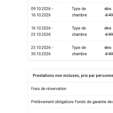
09.10.2026 -
Type de
dès
16.10.2026
chambre
6’49
16.10.2026 -
Type de
dès
23.10.2026
chambre
6’49
23.10.2026 -
Type de
dès
30.10.2026
chambre
6’49
Prestations non incluses, prix par personn
Frais de réservation
Prélèvement obligatoire Fonds de garantie d