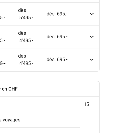
dès
dès 695.-
5.-
5’495.-
dès
dès 695.-
5.-
4’495.-
dès
dès 695.-
5.-
4’495.-
e en CHF
15
es voyages