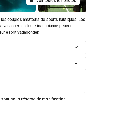
Voir toutes les photos
ur les couples amateurs de sports nautiques. Les
urs vacances en toute insouciance peuvent
leur esprit vagabonder.
l sont sous réserve de modification