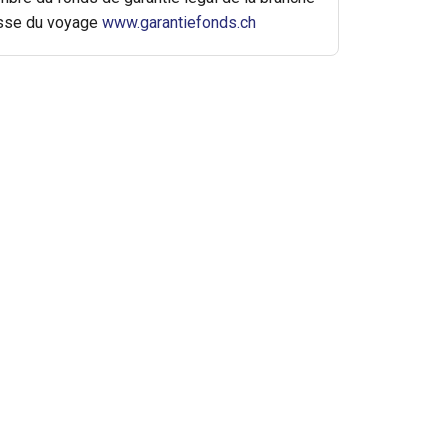
sse du voyage
www.garantiefonds.ch