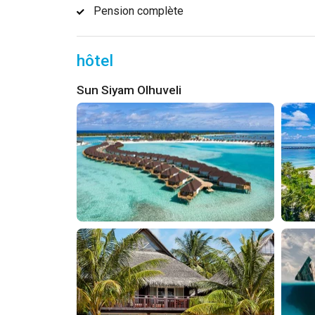
Pension complète
hôtel
Sun Siyam Olhuveli