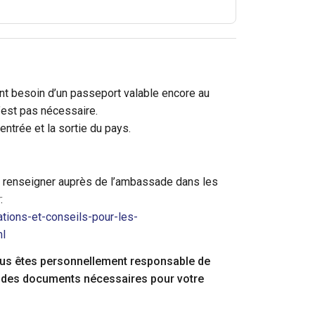
ont besoin d’un passeport valable encore au
n’est pas nécessaire.
’entrée et la sortie du pays.
se renseigner auprès de l’ambassade dans les
:
tions-et-conseils-pour-les-
ml
 vous êtes personnellement responsable de
ulu des documents nécessaires pour votre