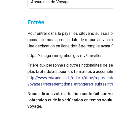
Assurance de Voyage
Entrée
Pour entrer dans le pays, les citoyens suisses 
moins six mois après la date de retour. Un visa 
Une déclaration en ligne doit être remplie avant l
https://imuga.immigration.gov.mv/traveller
Prière aux personnes d’autres nationalités de 
plus brefs délais pour les formalités à accomplir
http://www.eda.admin.ch/eda/fr/dfae/representa
voyages/representations-etrangeres-suisse.ht
Nous attirons votre attention sur le fait que
l’obtention et de la vérification en temps vo
voyage.