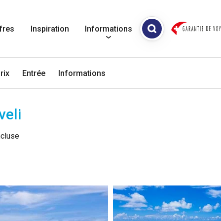
fres
Inspiration
Informations
rix
Entrée
Informations
veli
ncluse