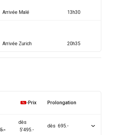
Arrivée Malé
13h30
Arrivée Zurich
20h35
-Prix
Prolongation
dès
dès 695.-
5.-
5’495.-