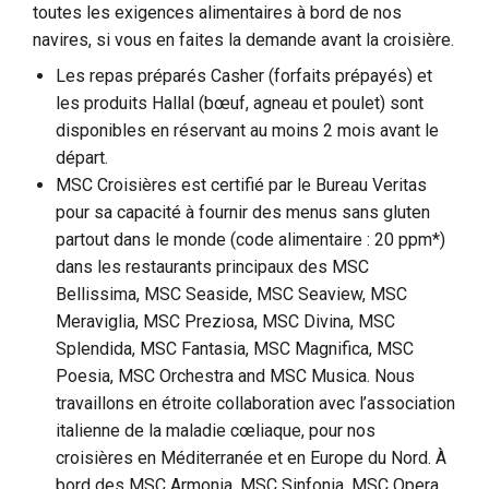
toutes les exigences alimentaires à bord de nos
navires, si vous en faites la demande avant la croisière.
Les repas préparés Casher (forfaits prépayés) et
les produits Hallal (bœuf, agneau et poulet) sont
disponibles en réservant au moins 2 mois avant le
départ.
MSC Croisières est certifié par le Bureau Veritas
pour sa capacité à fournir des menus sans gluten
partout dans le monde (code alimentaire : 20 ppm*)
dans les restaurants principaux des MSC
Bellissima, MSC Seaside, MSC Seaview, MSC
Meraviglia, MSC Preziosa, MSC Divina, MSC
Splendida, MSC Fantasia, MSC Magnifica, MSC
Poesia, MSC Orchestra and MSC Musica. Nous
travaillons en étroite collaboration avec l’association
italienne de la maladie cœliaque, pour nos
croisières en Méditerranée et en Europe du Nord. À
bord des MSC Armonia, MSC Sinfonia, MSC Opera