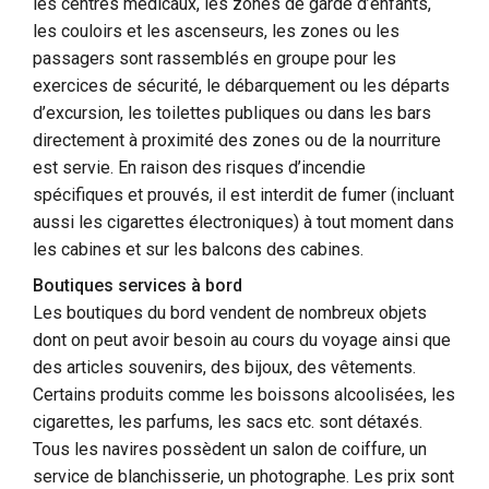
les centres médicaux, les zones de garde d’enfants,
les couloirs et les ascenseurs, les zones ou les
passagers sont rassemblés en groupe pour les
exercices de sécurité, le débarquement ou les départs
d’excursion, les toilettes publiques ou dans les bars
directement à proximité des zones ou de la nourriture
est servie. En raison des risques d’incendie
spécifiques et prouvés, il est interdit de fumer (incluant
aussi les cigarettes électroniques) à tout moment dans
les cabines et sur les balcons des cabines.
Boutiques services à bord
Les boutiques du bord vendent de nombreux objets
dont on peut avoir besoin au cours du voyage ainsi que
des articles souvenirs, des bijoux, des vêtements.
Certains produits comme les boissons alcoolisées, les
cigarettes, les parfums, les sacs etc. sont détaxés.
Tous les navires possèdent un salon de coiffure, un
service de blanchisserie, un photographe. Les prix sont