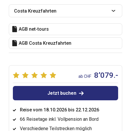
Costa Kreuzfahrten
AGB net-tours
AGB Costa Kreuzfahrten
8’079.-
ab CHF
Jetzt buchen
Reise vom 18.10.2026 bis 22.12.2026
66 Reisetage inkl. Vollpension an Bord
Verschiedene Teilstrecken möglich