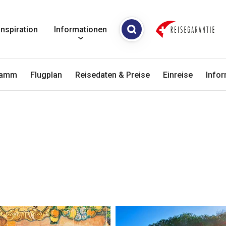
Inspiration
Informationen
ramm
Flugplan
Reisedaten & Preise
Einreise
Info