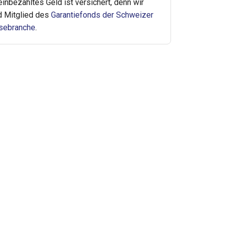
 einbezahltes Geld ist versichert, denn wir
d Mitglied des
Garantiefonds der Schweizer
sebranche
.