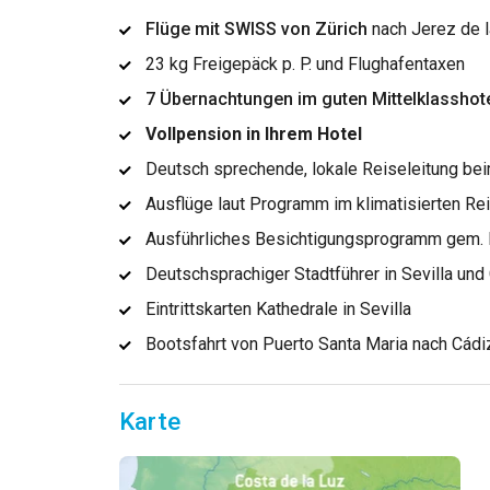
Flüge mit SWISS von Zürich
nach Jerez de l
23 kg Freigepäck p. P. und Flughafentaxen
7 Übernachtungen im guten Mittelklasshot
Vollpension in Ihrem Hotel
Deutsch sprechende, lokale Reiseleitung bei
Ausflüge laut Programm im klimatisierten R
Ausführliches Besichtigungsprogramm gem. Be
Deutschsprachiger Stadtführer in Sevilla und
Eintrittskarten Kathedrale in Sevilla
Bootsfahrt von Puerto Santa Maria nach Cádi
Karte