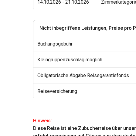
14.10.2026 - 21.10.2026
Zimmerkategori
Nicht inbegriffene Leistungen, Preise pro 
Buchungsgebühr
Kleingruppenzuschlag möglich
Obligatorische Abgabe Reisegarantiefonds
Reiseversicherung
Hinweis:
Diese Reise ist eine Zubucherreise über unser
erfolgt gemeinsam mit Gästen aus dem deutsc