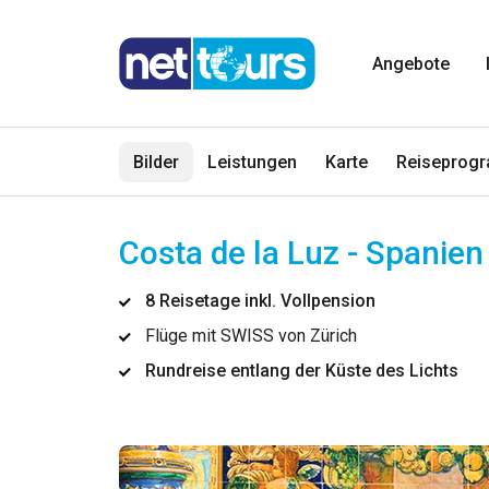
Angebote
Bilder
Leistungen
Karte
Reiseprog
Costa de la Luz - Spanien
8 Reisetage inkl. Vollpension
Flüge mit SWISS von Zürich
Rundreise entlang der Küste des Lichts