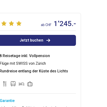
1’245.-
ab CHF
Jetzt buchen
8 Reisetage inkl. Vollpension
Flüge mit SWISS von Zürich
Rundreise entlang der Küste des Lichts
Garantie