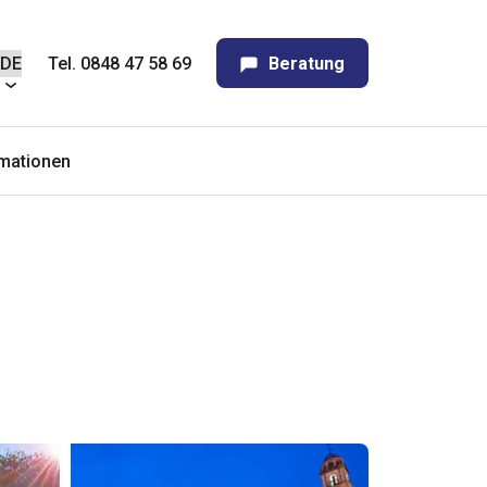
Tel. 0848 47 58 69
Beratung
rmationen