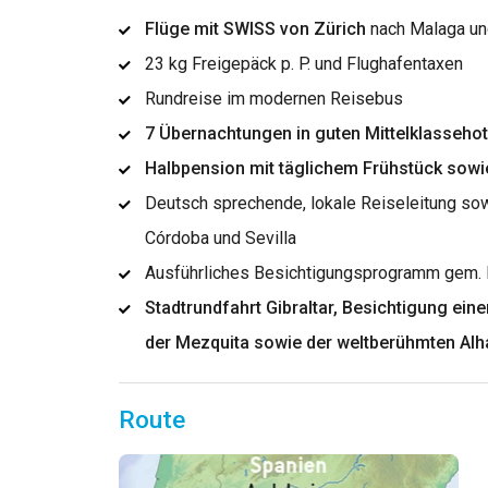
Flüge mit SWISS von Zürich
nach Malaga un
23 kg Freigepäck p. P. und Flughafentaxen
Rundreise im modernen Reisebus
7 Übernachtungen in guten Mittelklassehot
Halbpension mit täglichem Frühstück sow
Deutsch sprechende, lokale Reiseleitung sow
Córdoba und Sevilla
Ausführliches Besichtigungsprogramm gem. Be
Stadtrundfahrt Gibraltar, Besichtigung eine
der Mezquita sowie der weltberühmten Alh
Route