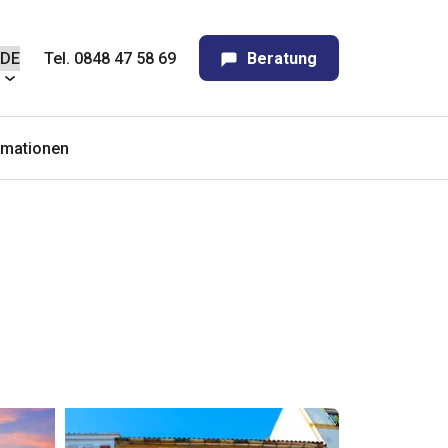
Tel. 0848 47 58 69
Beratung
rmationen