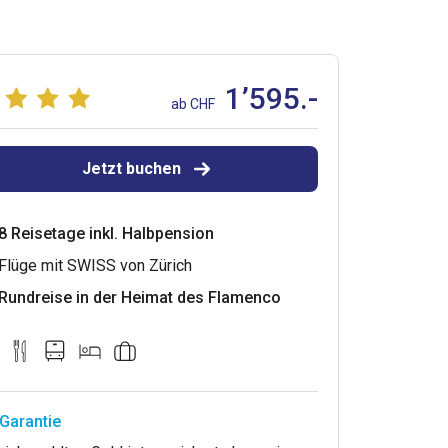
1’595.-
ab CHF
Jetzt buchen
8 Reisetage inkl. Halbpension
Flüge mit SWISS von Zürich
Rundreise in der Heimat des Flamenco
Garantie