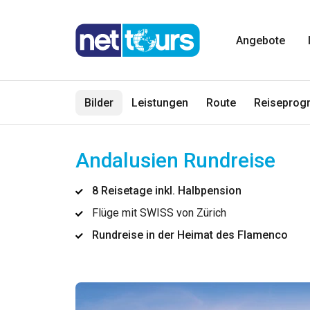
Angebote
Bilder
Leistungen
Route
Reisepro
Andalusien Rundreise
8 Reisetage inkl. Halbpension
Flüge mit SWISS von Zürich
Rundreise in der Heimat des Flamenco