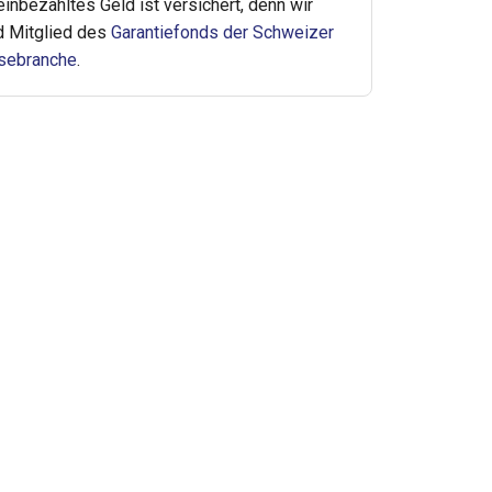
 einbezahltes Geld ist versichert, denn wir
d Mitglied des
Garantiefonds der Schweizer
sebranche
.