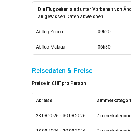
Die Flugzeiten sind unter Vorbehalt von Än
an gewissen Daten abweichen
Abflug Zürich
09h20
Abflug Malaga
06h30
Reisedaten & Preise
Preise in CHF pro Person
Abreise
Zimmerkategor
23.08.2026 - 30.08.2026
Zimmerkategori
13.09.2026 - 20.09.2026
Zimmerkategori