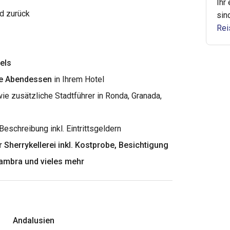
Ihr
d zurück
sin
Rei
els
ie Abendessen
in Ihrem Hotel
ie zusätzliche Stadtführer in Ronda, Granada,
schreibung inkl. Eintrittsgeldern
r Sherrykellerei inkl. Kostprobe, Besichtigung
ambra und vieles mehr
Andalusien