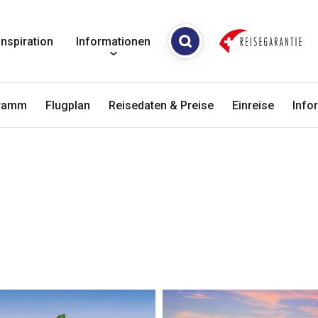
Inspiration
Informationen
gramm
Flugplan
Reisedaten & Preise
Einreise
Info