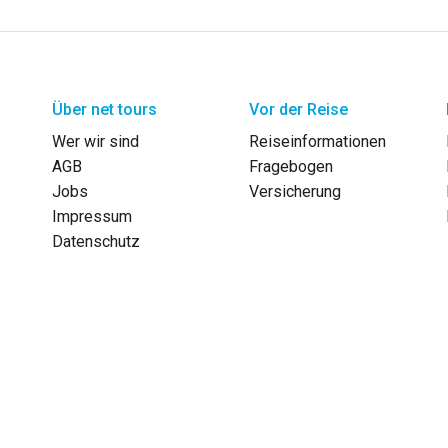
Über net tours
Vor der Reise
Wer wir sind
Reiseinformationen
AGB
Fragebogen
Jobs
Versicherung
Impressum
Datenschutz
Reka-Check oder Rechnung