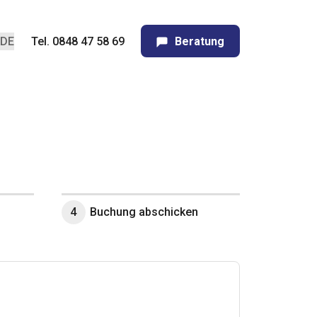
Tel. 0848 47 58 69
Beratung
4
Buchung abschicken