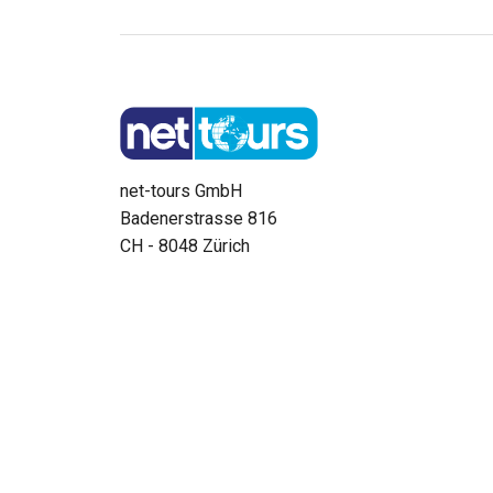
net-tours GmbH
Badenerstrasse 816
CH - 8048 Zürich
Tel. 0848 47 58 69
Montag bis Freitag: 09:00 - 17:00 Uhr