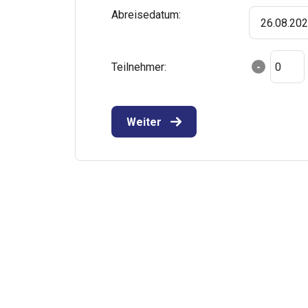
Abreisedatum:
26.08.20
Teilnehmer:
-
Weiter