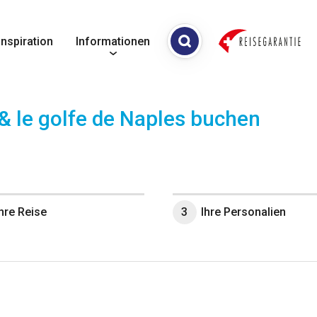
Inspiration
Informationen
& le golfe de Naples
buchen
Ihre Reise
3
Ihre Personalien