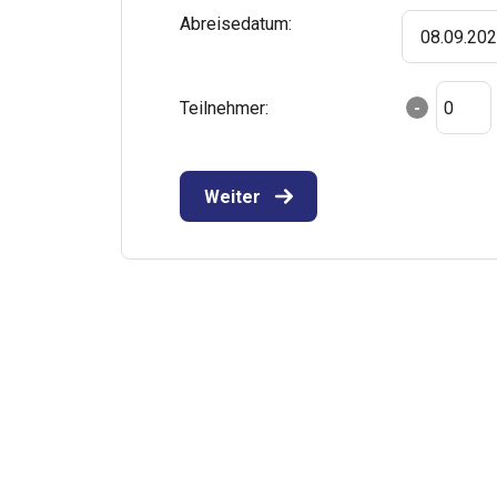
Abreisedatum:
08.09.20
Teilnehmer:
-
Weiter