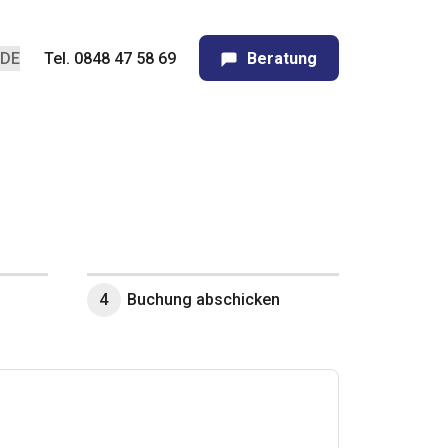
Tel. 0848 47 58 69
Beratung
4
Buchung abschicken