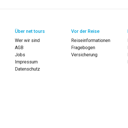
Über net tours
Vor der Reise
Wer wir sind
Reiseinformationen
AGB
Fragebogen
Jobs
Versicherung
Impressum
Datenschutz
Reka-Check oder Rechnung