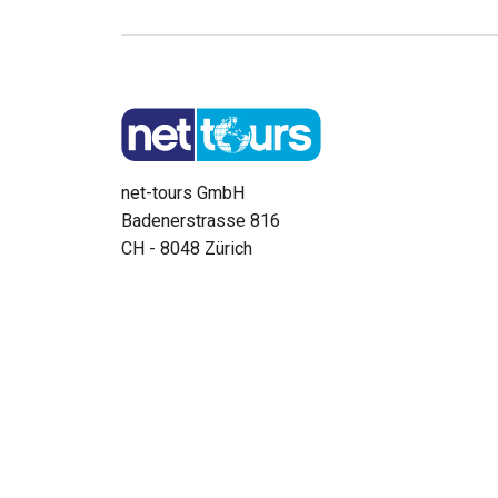
net-tours GmbH
Badenerstrasse 816
CH - 8048 Zürich
Tel. 0848 47 58 69
Montag bis Freitag: 09:00 - 17:00 Uhr