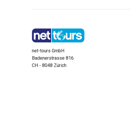
net-tours GmbH
Badenerstrasse 816
CH - 8048 Zürich
Tel. 0848 47 58 69
Montag bis Freitag: 09:00 - 17:00 Uhr