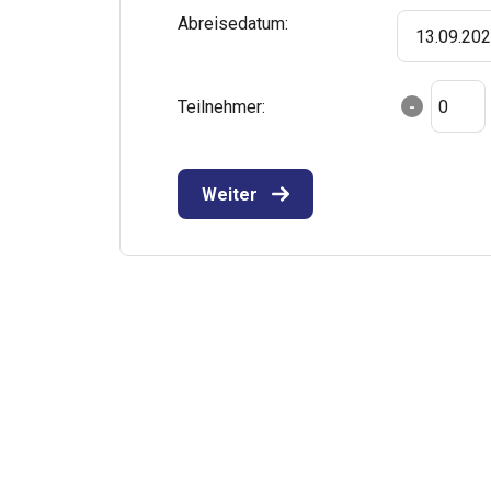
Abreisedatum:
13.09.20
Teilnehmer:
-
Weiter