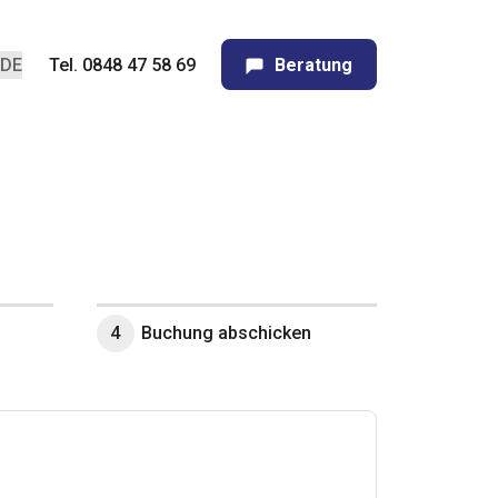
Tel. 0848 47 58 69
Beratung
4
Buchung abschicken