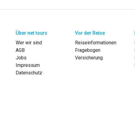
Über net tours
Vor der Reise
Wer wir sind
Reiseinformationen
AGB
Fragebogen
Jobs
Versicherung
Impressum
Datenschutz
Reka-Check oder Rechnung